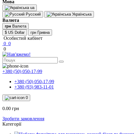
Мова
ua
Русский
Українська
Валюта
грн
Валюта
$ US Dollar
грн Гривна
Особистий кабінет
0
0
0
+380 (50) 050-17-99
+380 (50) 050-17-99
+380 (93) 983-11-01
0
0.00 грн
Зробити замовлення
Категорії