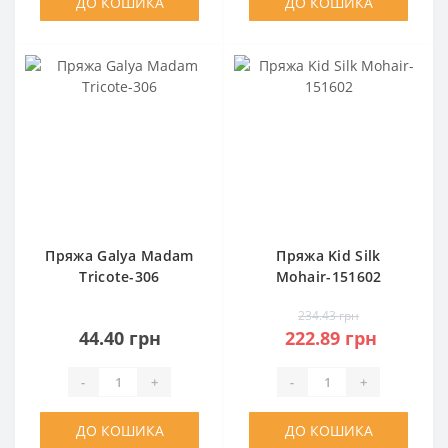
ДО КОШИКА
ДО КОШИКА
Пряжа Galya Madam
Пряжа Kid Silk
Tricote-306
Mohair-151602
234.43 грн
44.40 грн
222.89 грн
-
+
-
+
ДО КОШИКА
ДО КОШИКА