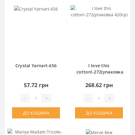
Crystal Yarnart-656
I love this
cotton!-272(упаковка
420гр)
57.72 грн
268.62 грн
-
+
-
+
ДО КОШИКА
ДО КОШИКА