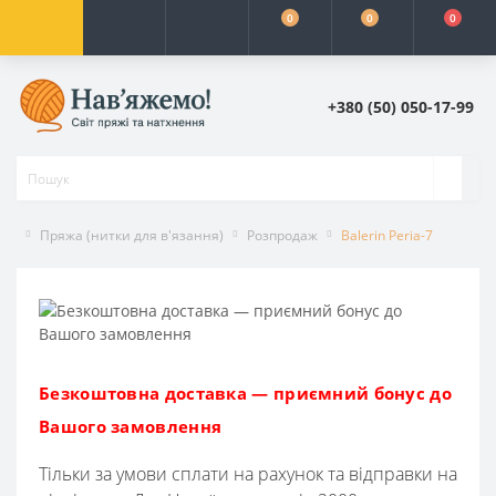
0
0
0
+380 (50) 050-17-99
Пряжа (нитки для в'язання)
Розпродаж
Balerin Peria-7
Безкоштовна доставка — приємний бонус до
Вашого замовлення
Тільки за умови сплати на рахунок та відправки на