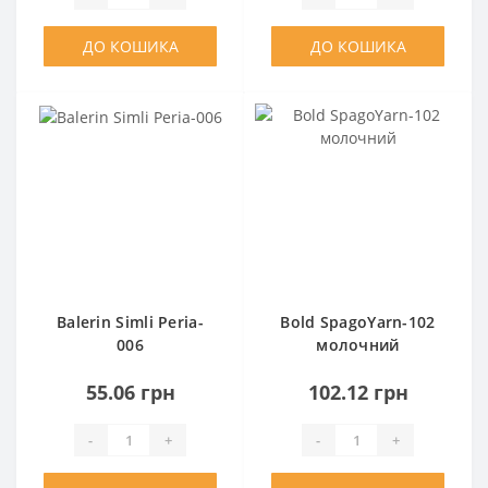
ДО КОШИКА
ДО КОШИКА
Balerin Simli Peria-
Bold SpagoYarn-102
006
молочний
55.06 грн
102.12 грн
-
+
-
+