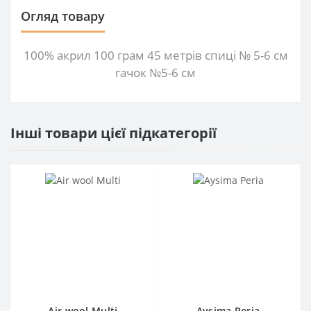
Огляд товару
100% акрил 100 грам 45 метрів спиці № 5-6 см
гачок №5-6 см
Інші товари цієї підкатегорії
Air wool Multi
Aysima Peria