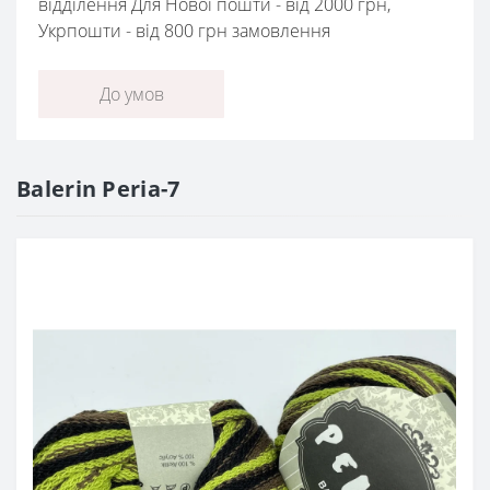
відділення Для Нової пошти - від 2000 грн,
Укрпошти - від 800 грн замовлення
До умов
Balerin Peria-7