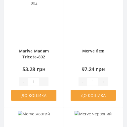
Mariya Madam
Merve беж
Tricote-802
53.28 грн
97.24 грн
-
+
-
+
ДО КОШИКА
ДО КОШИКА