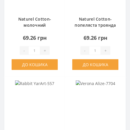
Naturel Cotton-
Naturel Cotton-
молочний
попеляста троянда
69.26 грн
69.26 грн
-
+
-
+
ДО КОШИКА
ДО КОШИКА