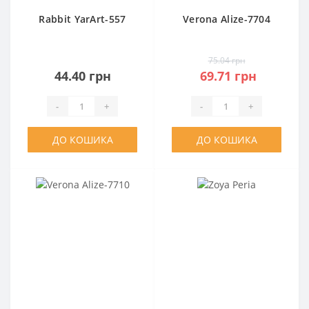
Rabbit YarArt-557
Verona Alize-7704
75.04 грн
44.40 грн
69.71 грн
-
+
-
+
ДО КОШИКА
ДО КОШИКА