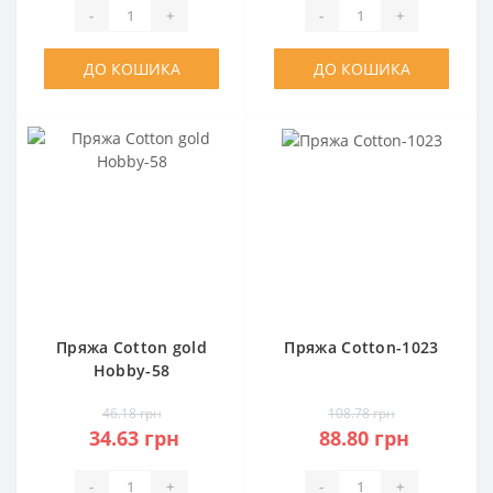
-
+
-
+
ДО КОШИКА
ДО КОШИКА
Пряжа Cotton gold
Пряжа Cotton-1023
Hobby-58
46.18 грн
108.78 грн
34.63 грн
88.80 грн
-
+
-
+