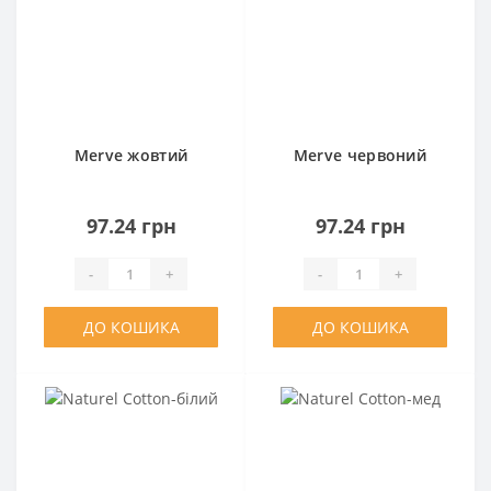
Merve жовтий
Merve червоний
97.24 грн
97.24 грн
-
+
-
+
ДО КОШИКА
ДО КОШИКА