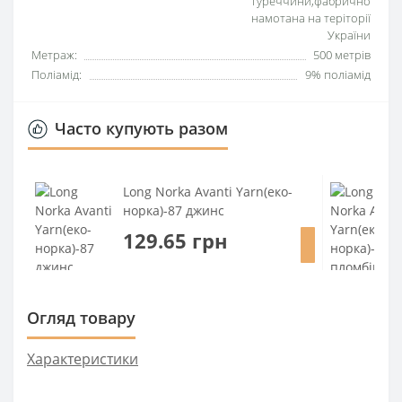
Туреччини,фабрично
намотана на теріторії
України
Метраж:
500 метрів
Поліамід:
9% поліамід
Часто купують разом
Long Norka Avanti Yarn(еко-
норка)-87 джинс
129.65 грн
Огляд товару
Характеристики