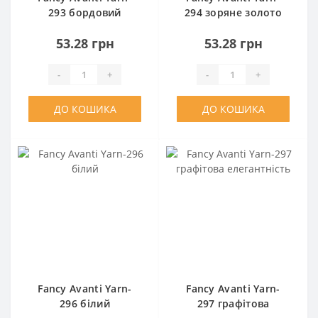
293 бордовий
294 зоряне золото
оксамит
53.28 грн
53.28 грн
-
+
-
+
ДО КОШИКА
ДО КОШИКА
Fancy Avanti Yarn-
Fancy Avanti Yarn-
296 білий
297 графітова