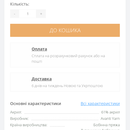
Кількість:
-
+
ДО КОШИКА
Оплата
Сплата на розрахунковий рахунок або на
пошті
Доставка
6 днів на тиждень Новою та Укрпоштою
Основні характеристики
Всі характеристики
Акрил:
61% акрил
Виробник:
Avanti Yarn
Країна виробництва:
Бобінна пряжа