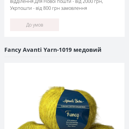
відділення Для Нової пошти - від 2000 грн,
Укрпошти - від 800 грн замовлення
До умов
Fancy Avanti Yarn-1019 медовий