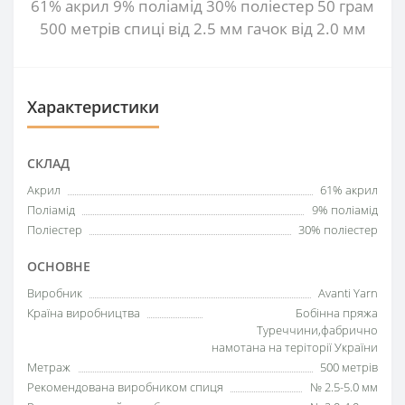
61% акрил 9% поліамід 30% поліестер 50 грам
500 метрів спиці від 2.5 мм гачок від 2.0 мм
Характеристики
СКЛАД
Акрил
61% акрил
Поліамід
9% поліамід
Поліестер
30% поліестер
ОСНОВНЕ
Виробник
Avanti Yarn
Країна виробництва
Бобінна пряжа
Туреччини,фабрично
намотана на теріторії України
Метраж
500 метрів
Рекомендована виробником спиця
№ 2.5-5.0 мм