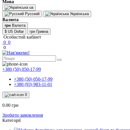
Мова
ua
Русский
Українська
Валюта
грн
Валюта
$ US Dollar
грн Гривна
Особистий кабінет
0
0
0
+380 (50) 050-17-99
+380 (50) 050-17-99
+380 (93) 983-11-01
0
0.00 грн
Зробити замовлення
Категорії