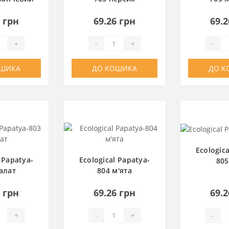
6 грн
69.26 грн
69.2
+
-
+
-
ОШИКА
ДО КОШИКА
ДО К
Ecologic
 Papatya-
Ecological Papatya-
805
алат
804 м'ята
6 грн
69.26 грн
69.2
+
-
+
-