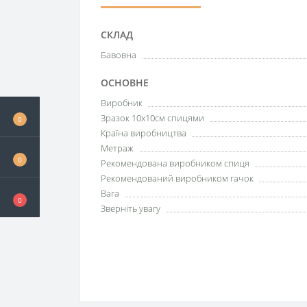
СКЛАД
Бавовна
ОСНОВНЕ
Виробник
Зразок 10х10см спицями
0
Країна виробництва
Метраж
0
Рекомендована виробником спиця
Рекомендований виробником гачок
Вага
0
Зверніть увагу