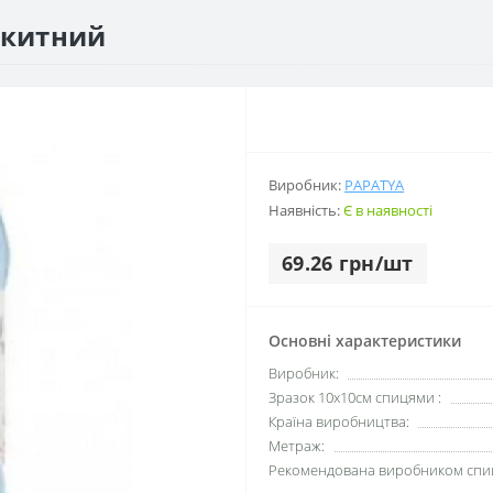
лакитний
Виробник:
PAPATYA
Наявність:
Є в наявності
69.26 грн/шт
Основні характеристики
Виробник:
Зразок 10х10см спицями :
Країна виробництва:
Метраж:
Рекомендована виробником спи