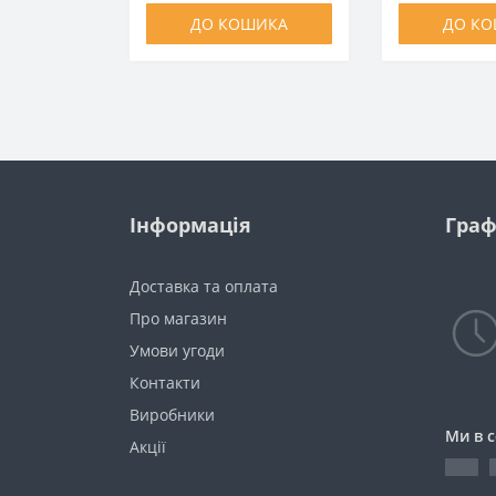
ДО КОШИКА
ДО К
Інформація
Граф
Доставка та оплата
Про магазин
Умови угоди
Контакти
Виробники
Ми в 
Акції