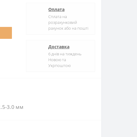
Оплата
Сплата на
розрахунковий
рахунок або на пошті
Доставка
6 днів на тиждень
Новою та
Укрпоштою
.5-3.0 мм