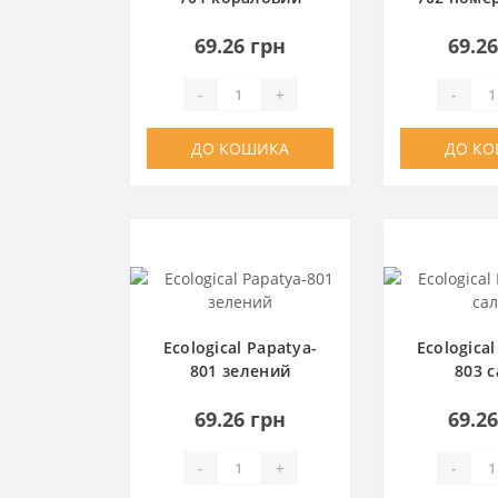
69.26 грн
69.2
-
+
-
ДО КОШИКА
ДО К
Ecological Papatya-
Ecological
801 зелений
803 с
69.26 грн
69.2
-
+
-