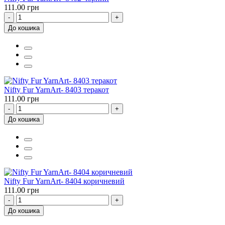
111.00 грн
-
+
До кошика
Nifty Fur YarnArt- 8403 теракот
111.00 грн
-
+
До кошика
Nifty Fur YarnArt- 8404 коричневий
111.00 грн
-
+
До кошика