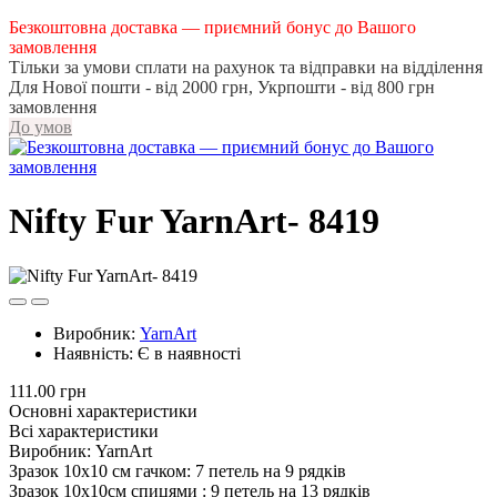
Безкоштовна доставка — приємний бонус до Вашого
замовлення
Тільки за умови сплати на рахунок та відправки на відділення
Для Нової пошти - від 2000 грн, Укрпошти - від 800 грн
замовлення
До умов
Nifty Fur YarnArt- 8419
Виробник:
YarnArt
Наявність:
Є в наявності
111.00 грн
Основні характеристики
Всі характеристики
Виробник:
YarnArt
Зразок 10х10 см гачком:
7 петель на 9 рядків
Зразок 10х10см спицями :
9 петель на 13 рядків