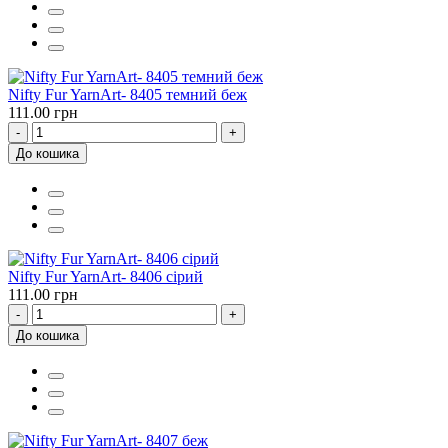
Nifty Fur YarnArt- 8405 темний беж
111.00 грн
-
+
До кошика
Nifty Fur YarnArt- 8406 сірий
111.00 грн
-
+
До кошика