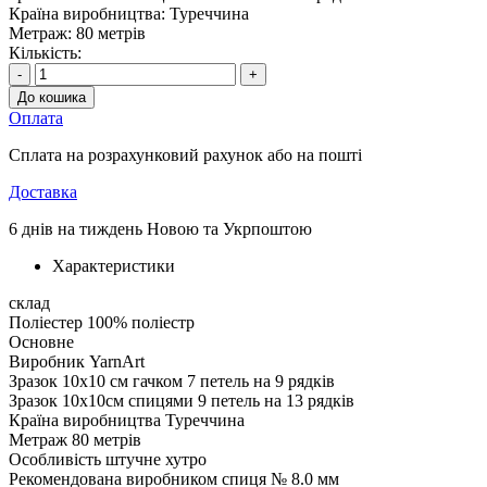
Країна виробництва:
Туреччина
Метраж:
80 метрів
Кількість:
-
+
До кошика
Оплата
Сплата на розрахунковий рахунок або на пошті
Доставка
6 днів на тиждень Новою та Укрпоштою
Характеристики
склад
Поліестер
100% поліестр
Основне
Виробник
YarnArt
Зразок 10х10 см гачком
7 петель на 9 рядків
Зразок 10х10см спицями
9 петель на 13 рядків
Країна виробництва
Туреччина
Метраж
80 метрів
Особливість
штучне хутро
Рекомендована виробником спиця
№ 8.0 мм