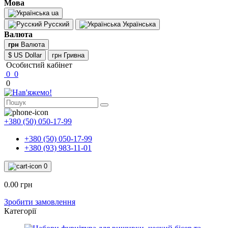
Мова
ua
Русский
Українська
Валюта
грн
Валюта
$ US Dollar
грн Гривна
Особистий кабінет
0
0
0
+380 (50) 050-17-99
+380 (50) 050-17-99
+380 (93) 983-11-01
0
0.00 грн
Зробити замовлення
Категорії