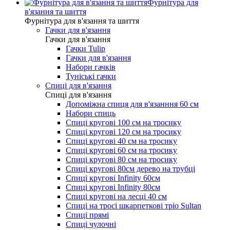
Фурнітура для
в'язання та шиття
Фурнітура для в'язання та шиття
Гачки для в'язання
Гачки для в'язання
Гачки Tulip
Гачки для в'язання
Набори гачків
Туніські гачки
Спиці для в'язання
Спиці для в'язання
Допоміжна спиця для в'язанння 60 см
Набори спиць
Спиці кругові 100 см на тросику
Спиці кругові 120 см на тросику
Спиці кругові 40 см на тросику
Спиці кругові 60 см на тросику
Спиці кругові 80 см на тросику
Спиці кругові 80см дерево на трубці
Спиці кругові Infinity 60см
Спиці кругові Infinity 80см
Спиці кругові на лесці 40 см
Спиці на тросі шкарпеткові тріо Sultan
Спиці прямі
Спиці чулочні