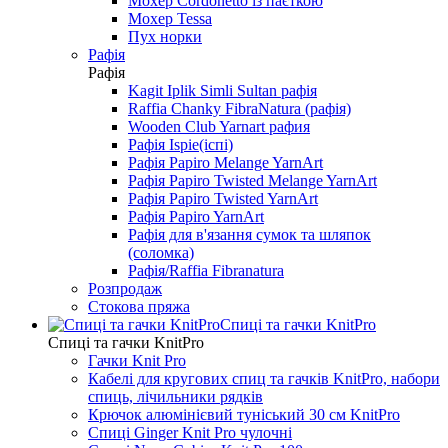
Мохер Cordonetto із паєткою
Мохер Tessa
Пух норки
Рафія
Рафія
Kagit Iplik Simli Sultan рафія
Raffia Chanky FibraNatura (рафія)
Wooden Club Yarnart рафия
Рафія Ispie(іспі)
Рафія Papiro Melange YarnArt
Рафія Papiro Twisted Melange YarnArt
Рафія Papiro Twisted YarnArt
Рафія Papiro YarnArt
Рафія для в'язання сумок та шляпок
(соломка)
Рафія/Raffia Fibranatura
Розпродаж
Стокова пряжа
Спиці та гачки KnitPro
Спиці та гачки KnitPro
Гачки Knit Pro
Кабелі для кругових спиц та гачків KnitPro, набори
спиць, лічильники рядків
Крючок алюмінієвий туніський 30 см KnitPro
Спиці Ginger Knit Pro чулочні