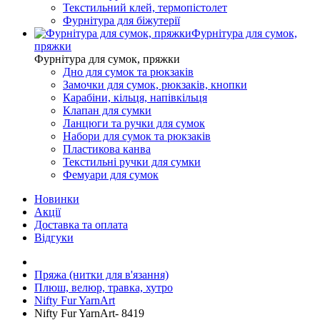
Текстильний клей, термопістолет
Фурнітура для біжутерії
Фурнітура для сумок,
пряжки
Фурнітура для сумок, пряжки
Дно для сумок та рюкзаків
Замочки для сумок, рюкзаків, кнопки
Карабіни, кільця, напівкільця
Клапан для сумки
Ланцюги та ручки для сумок
Набори для сумок та рюкзаків
Пластикова канва
Текстильні ручки для сумки
Фемуари для сумок
Новинки
Акції
Доставка та оплата
Відгуки
Пряжа (нитки для в'язання)
Плюш, велюр, травка, хутро
Nifty Fur YarnArt
Nifty Fur YarnArt- 8419