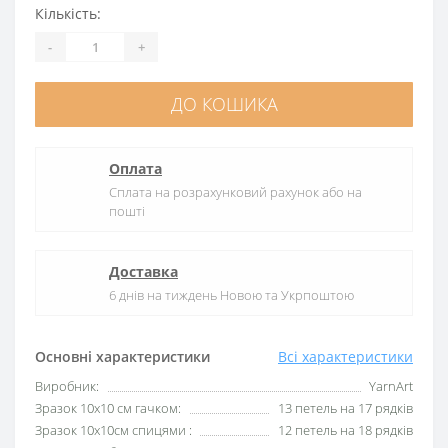
Кількість:
-
+
ДО КОШИКА
Оплата
Сплата на розрахунковий рахунок або на
пошті
Доставка
6 днів на тиждень Новою та Укрпоштою
Основні характеристики
Всі характеристики
Виробник:
YarnArt
Зразок 10х10 см гачком:
13 петель на 17 рядків
Зразок 10х10см спицями :
12 петель на 18 рядків