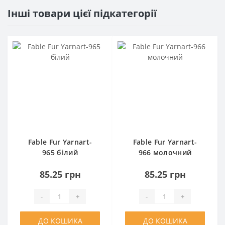
Інші товари цієї підкатегорії
Fable Fur Yarnart-
Fable Fur Yarnart-
965 білий
966 молочний
85.25 грн
85.25 грн
-
+
-
+
ДО КОШИКА
ДО КОШИКА