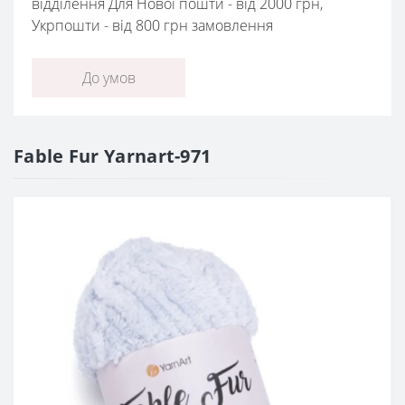
відділення Для Нової пошти - від 2000 грн,
Укрпошти - від 800 грн замовлення
До умов
Fable Fur Yarnart-971