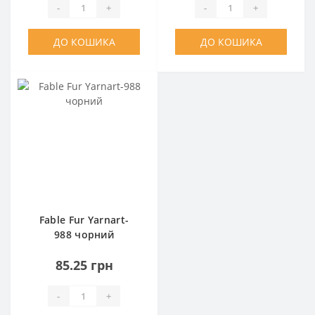
-
+
-
+
ДО КОШИКА
ДО КОШИКА
Fable Fur Yarnart-
988 чорний
85.25 грн
-
+