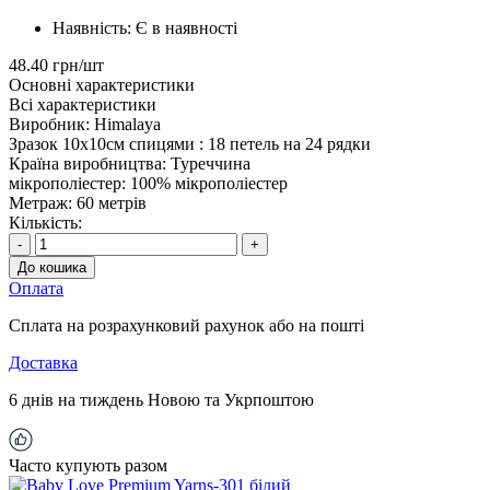
Наявність:
Є в наявності
48.40 грн/шт
Основні характеристики
Всі характеристики
Виробник:
Himalaya
Зразок 10х10см спицями :
18 петель на 24 рядки
Країна виробництва:
Туреччина
мікрополіестер:
100% мікрополіестер
Метраж:
60 метрів
Кількість:
-
+
До кошика
Оплата
Сплата на розрахунковий рахунок або на пошті
Доставка
6 днів на тиждень Новою та Укрпоштою
Часто купують разом