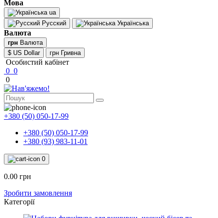
Мова
ua
Русский
Українська
Валюта
грн
Валюта
$ US Dollar
грн Гривна
Особистий кабінет
0
0
0
+380 (50) 050-17-99
+380 (50) 050-17-99
+380 (93) 983-11-01
0
0.00 грн
Зробити замовлення
Категорії