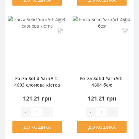
Forza Solid YarnArt-
Forza Solid YarnArt-
4603 слонова кістка
4604 беж
121.21 грн
121.21 грн
-
+
-
+
ДО КОШИКА
ДО КОШИКА