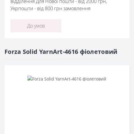
відділення Для Нової пошти - від 2000 грн,
Укрпошти - від 800 грн замовлення
До умов
Forza Solid YarnArt-4616 фіолетовий