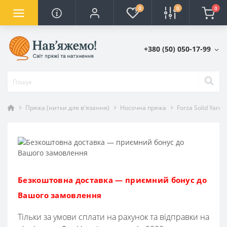
0
0
0
+380 (50) 050-17-99
Пряжа (нитки для в'язання)
Носочна пряжа
Forza Solid YarnA
Безкоштовна доставка — приємний бонус до
Вашого замовлення
Тільки за умови сплати на рахунок та відправки на