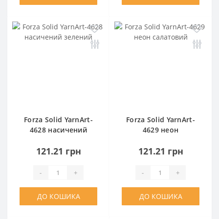
Forza Solid YarnArt-
Forza Solid YarnArt-
4628 насичений
4629 неон
зелений
салатовий
121.21 грн
121.21 грн
-
+
-
+
ДО КОШИКА
ДО КОШИКА