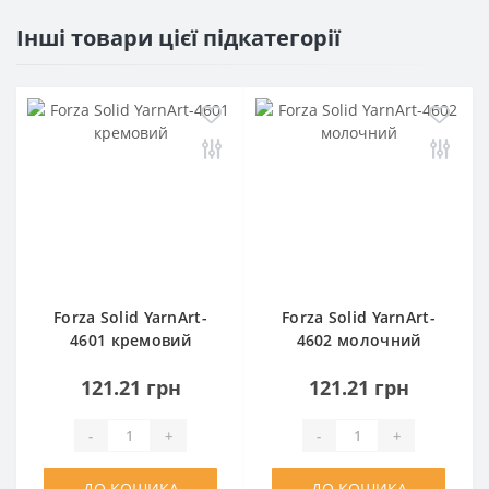
Інші товари цієї підкатегорії
Forza Solid YarnArt-
Forza Solid YarnArt-
4601 кремовий
4602 молочний
121.21 грн
121.21 грн
-
+
-
+
ДО КОШИКА
ДО КОШИКА