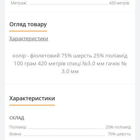
Метраж:
420 метрів
Огляд товару
Характеристики
колір - фіолетовий 75% шерсть 25% поліамід
100 грам 420 метрів спиці №3.0 мм гачок №
3.0 мм
Характеристики
СКЛАД
Поліамід
25% поліамід
Вовна
75% шерсть