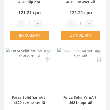
4618 бірюза
4619 насичений
синій
121.21 грн
121.21 грн
-
+
-
+
ДО КОШИКА
ДО КОШИКА
Forza Solid YarnArt-
Forza Solid YarnArt-
4620 темно-синій
4621 чорний