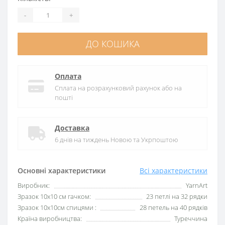
-
+
ДО КОШИКА
Оплата
Сплата на розрахунковий рахунок або на
пошті
Доставка
6 днів на тиждень Новою та Укрпоштою
Основні характеристики
Всі характеристики
Виробник:
YarnArt
Зразок 10х10 см гачком:
23 петлі на 32 рядки
Зразок 10х10см спицями :
28 петель на 40 рядків
Країна виробництва:
Туреччина