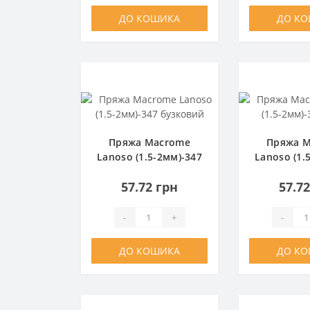
ДО КОШИКА
ДО К
Пряжа Macrome
Пряжа 
Lanoso (1.5-2мм)-347
Lanoso (1.
бузковий
сір
57.72 грн
57.7
-
+
-
ДО КОШИКА
ДО К