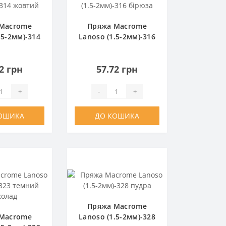
Macrome
Пряжа Macrome
.5-2мм)-314
Lanoso (1.5-2мм)-316
втий
бірюза
2 грн
57.72 грн
+
-
+
ОШИКА
ДО КОШИКА
Пряжа Macrome
Macrome
Lanoso (1.5-2мм)-328