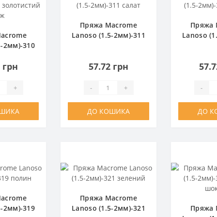
Пряжа Macrome
Пряжа 
Macrome
Lanoso (1.5-2мм)-311
Lanoso (1
5-2мм)-310
салат
жо
тий беж
2 грн
57.72 грн
57.7
+
-
+
-
ОШИКА
ДО КОШИКА
ДО К
Macrome
Пряжа Macrome
5-2мм)-319
Lanoso (1.5-2мм)-321
Пряжа 