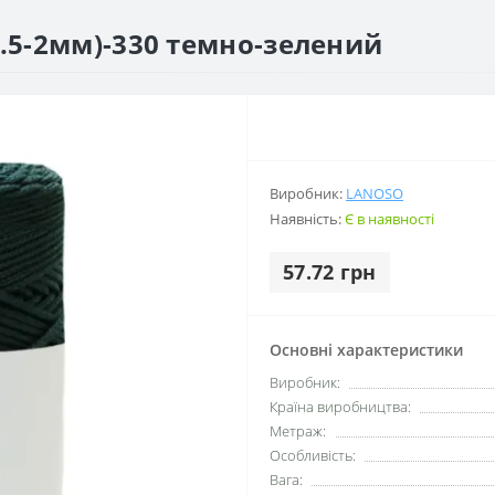
.5-2мм)-330 темно-зелений
Виробник:
LANOSO
Наявність:
Є в наявності
57.72 грн
Основні характеристики
Виробник:
Країна виробництва:
Метраж:
Особливість:
Вага: