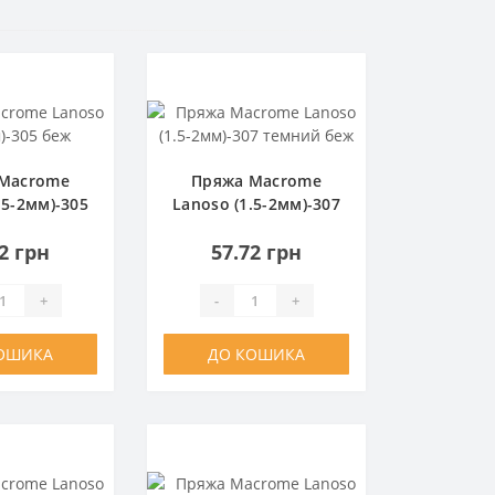
Macrome
Пряжа Macrome
.5-2мм)-305
Lanoso (1.5-2мм)-307
еж
темний беж
2 грн
57.72 грн
+
-
+
ОШИКА
ДО КОШИКА