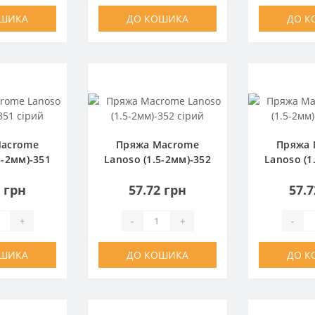
ОШИКА
ДО КОШИКА
ДО К
Macrome
Пряжа Macrome
Пряжа 
5-2мм)-351
Lanoso (1.5-2мм)-352
Lanoso (1
ий
сірий
с
2 грн
57.72 грн
57.7
+
-
+
-
ОШИКА
ДО КОШИКА
ДО К