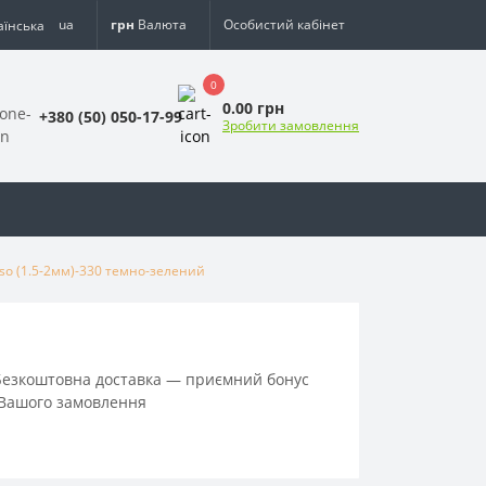
ua
грн
Валюта
Особистий кабінет
0
0.00 грн
+380 (50) 050-17-99
Зробити замовлення
o (1.5-2мм)-330 темно-зелений