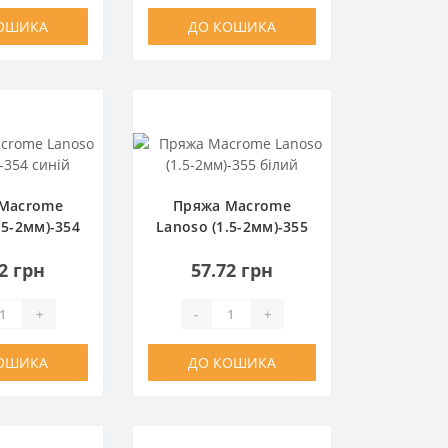
ОШИКА
ДО КОШИКА
Macrome
Пряжа Macrome
.5-2мм)-354
Lanoso (1.5-2мм)-355
иній
білий
2 грн
57.72 грн
+
-
+
ОШИКА
ДО КОШИКА