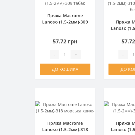
Пряжа Macrome
Lanoso (1.5-2мм)-309
Пряжа 
табак
Lanoso (1.
золотис
57.72 грн
57.7
-
+
-
ДО КОШИКА
ДО К
Пряжа Macrome
Пряжа 
Lanoso (1.5-2мм)-318
Lanoso (1.