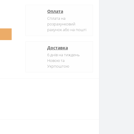
Оплата
Сплата на
розрахунковий
рахунок або на пошті
Доставка
6 днів на тиждень
Новою та
Укрпоштою