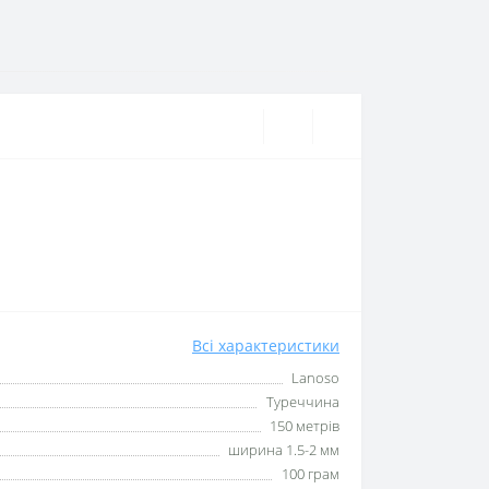
Всі характеристики
Lanoso
Туреччина
150 метрів
ширина 1.5-2 мм
100 грам