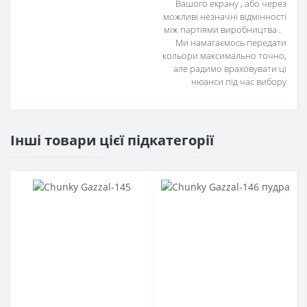
Вашого екрану , або через
можливі незначні відмінності
між партіями виробництва .
Ми намагаємось передати
кольори максимально точно,
але радимо враховувати ці
нюанси під час вибору
Інші товари цієї підкатегорії