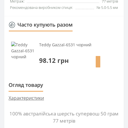
Метраж:
77 метрів
Рекомендована виробником спиця:
№ 5.0-5.5 мм
Часто купують разом
Teddy Gazzal-6531 чорний
98.12 грн
Огляд товару
Характеристики
100% австралійська шерсть супервош 50 грам
77 метрів