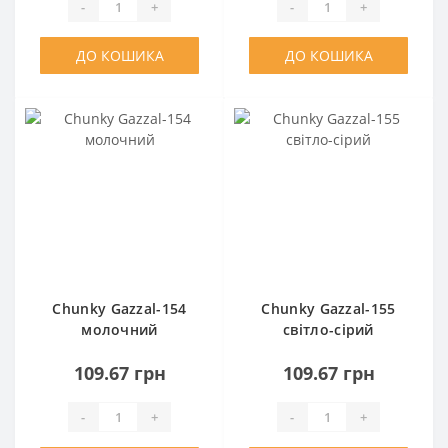
-
+
-
+
ДО КОШИКА
ДО КОШИКА
Chunky Gazzal-154
Chunky Gazzal-155
молочний
світло-сірий
109.67 грн
109.67 грн
-
+
-
+