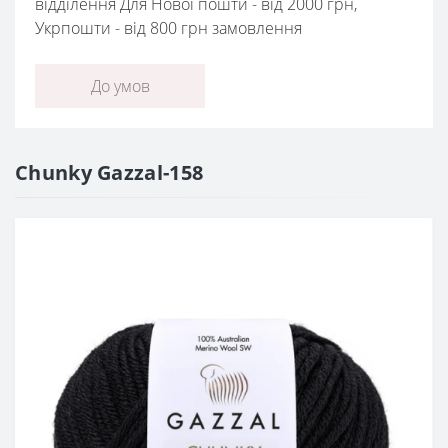
відділення Для Нової пошти - від 2000 грн,
Укрпошти - від 800 грн замовлення
До умов
Chunky Gazzal-158