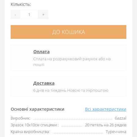
Кількість:
-
+
ДО КОШИКА
Оплата
Сплата на розрахунковий рахунок або на
пошті
Доставка
6 днів на тиждень Новою та Укрпоштою
Основні характеристики
Всі характеристики
Виробник:
Gazzal
Зразок 10х10см спицями :
20 петель на 26 рядків
Країна виробництва:
Туреччина