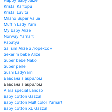
Happy Baby Alize
Kristal Kartopu
Kristal Lavita
Milano Super Value
Muffin Lady Yarn
My baby Alize
Norway Yarnart
Papatya
Sal sim Alize з люрексом
Sekerim bebe Alize
Super bebe Nako
Super perle
Sushi LadyYarn
Бавовна з акрилом
Бавовна з акрилом
Alara special Lanoso
Baby cotton Gazzal
Baby cotton Multicolor Yarnart
Baby cotton XL Gazzal