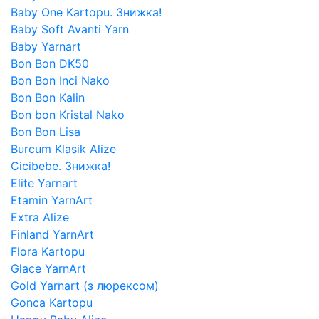
Baby One Kartopu. Знижка!
Baby Soft Avanti Yarn
Baby Yarnart
Bon Bon DK50
Bon Bon Inci Nako
Bon Bon Kalin
Bon bon Kristal Nako
Bon Bon Lisa
Burcum Klasik Alize
Cicibebe. Знижка!
Elite Yarnart
Etamin YarnArt
Extra Alize
Finland YarnArt
Flora Kartopu
Glace YarnArt
Gold Yarnart (з люрексом)
Gonca Kartopu