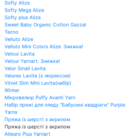
Softy Alize
Softy Mega Alize
Softy plus Alize
Sweet Baby Organic Cotton Gazzal
Tecno
Velluto Alize
Velluto Mini Colors Alize. Знижка!
Velour Lavita
Velour Yarnart. Знижка!
Velur Small Lavita
Velurex Lavita (з люрексом)
Vilvet Slim Mini Lavita(набір)
Winter
Мікровелюр Puffy Avanti Yarn
Набір пряжі для пледу "Бабусині квадрати" Purple
Yarns
Пряжа із шерсті з акрилом
Пряжа із шерсті з акрилом
Allegro Plus Yarnart