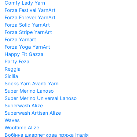
Comfy Lady Yarn
Forza Festival YarnArt
Forza Forever YarnArt
Forza Solid YarnArt
Forza Stripe YarnArt
Forza Yarnart
Forza Yoga YarnArt
Happy Fit Gazzal
Party Feza
Reggia
Sicilia
Socks Yarn Avanti Yarn
Super Merino Lanoso
Super Merino Universal Lanoso
Superwash Alize
Superwash Artisan Alize
Waves
Wooltime Alize
Бобінна шкарпеткова пряжа Італія