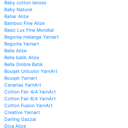
Baby cotton lanoso
Baby Naturel
Bahar Alize
Bamboo Fine Alize
Basic Lux Fine Mondial
Begonia melange Yarnart
Begonia Yarnart
Bella Alize
Bella batik Alize
Bella Ombre Batik
Bouqet Unicolor YarnArt
Bouqet Yarnart
Canarias YarnArt
Cotton Fair 4/4 YarnArt
Cotton Fair 8/4 YarnArt
Cotton Fusion YarnArt
Creative Yarnart
Darling Gazzal
Diva Alize