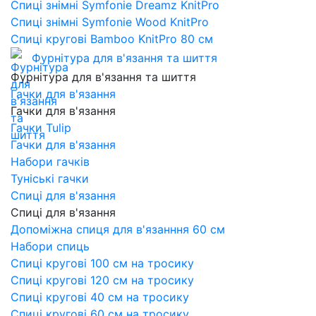
Спиці знімні Symfonie Dreamz KnitPro
Спиці знімні Symfonie Wood KnitPro
Спиці кругові Bamboo KnitPro 80 см
Фурнітура для в'язання та шиття
Фурнітура для в'язання та шиття
Гачки для в'язання
Гачки для в'язання
Гачки Tulip
Гачки для в'язання
Набори гачків
Туніські гачки
Спиці для в'язання
Спиці для в'язання
Допоміжна спиця для в'язанння 60 см
Набори спиць
Спиці кругові 100 см на тросику
Спиці кругові 120 см на тросику
Спиці кругові 40 см на тросику
Спиці кругові 60 см на тросику