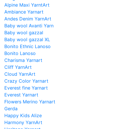
Alpine Maxi YarntArt
Ambiance Yarnart
Andes Denim YarnArt
Baby wool Avanti Yarn
Baby wool gazzal
Baby wool gazzal XL
Bonito Ethnic Lanoso
Bonito Lanoso
Charisma Yarnart
Cliff YarnArt
Cloud YarnArt
Crazy Color Yarnart
Everest fine Yarnart
Everest Yarnart
Flowers Merino Yarnart
Gerda
Happy Kids Alize
Harmony YarnArt