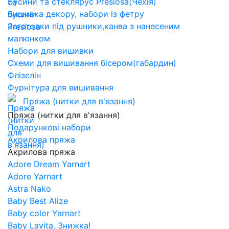
Бусини та стеклярус Presiosa(Чехія)
Вишивка декору, набори із фетру
Заготовки під рушники,канва з нанесеним
малюнком
Набори для вишивки
Схеми для вишивання бісером(габардин)
Флізелін
Фурнітура для вишивання
Пряжа (нитки для в'язання)
Пряжа (нитки для в'язання)
Подарункові набори
Акрилова пряжа
Акрилова пряжа
Adore Dream Yarnart
Adore Yarnart
Astra Nako
Baby Best Alize
Baby color Yarnart
Baby Lavita. Знижка!