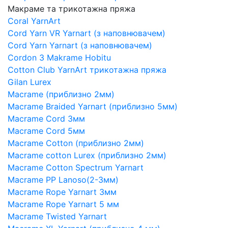
Макраме та трикотажна пряжа
Coral YarnArt
Cord Yarn VR Yarnart (з наповнювачем)
Cord Yarn Yarnart (з наповнювачем)
Cordon 3 Makrame Hobitu
Cotton Club YarnArt трикотажна пряжа
Gilan Lurex
Macrame (приблизно 2мм)
Macrame Braided Yarnart (приблизно 5мм)
Macrame Cord 3мм
Macrame Cord 5мм
Macrame Cotton (приблизно 2мм)
Macrame cotton Lurex (приблизно 2мм)
Macrame Cotton Spectrum Yarnart
Macrame PP Lanoso(2-3мм)
Macrame Rope Yarnart 3мм
Macrame Rope Yarnart 5 мм
Macrame Twisted Yarnart