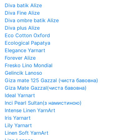
Diva batik Alize
Diva Fine Alize
Diva ombre batik Alize
Diva plus Alize
Eco Cotton Oxford
Ecological Papatya
Elegance Yarnart
Forever Alize
Fresko Lino Mondial
Gelincik Lanoso
Giza mate 125 Gazzal (чиста бавовна)
Giza Mate Gazzal(чиста бавовна)
Ideal Yarnart
Inci Pearl Sultan(з намистиною)
Intense Linen YarnArt
Iris Yarnart
Lily Yarnart
Linen Soft YarnArt