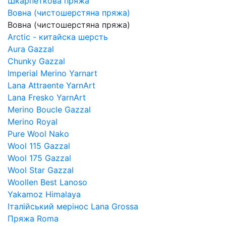
Шкарпеткова пряжа
Вовна (чистошерстяна пряжа)
Вовна (чистошерстяна пряжа)
Arctic - китайска шерсть
Aura Gazzal
Chunky Gazzal
Imperial Merino Yarnart
Lana Attraente YarnArt
Lana Fresko YarnArt
Merino Boucle Gazzal
Merino Royal
Pure Wool Nako
Wool 115 Gazzal
Wool 175 Gazzal
Wool Star Gazzal
Woollen Best Lanoso
Yakamoz Himalaya
Італійський мерінос Lana Grossa
Пряжа Roma