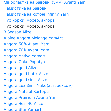
Мікропаєтка на бавовні (3мм) Avanti Yarn
Намистина на бавовні
Намистина на котоні Infinity Yarn
Пух норки, мохер, ангора
Пух норки, мохер, ангора
3 Season Alize
Alpine Angora Melange YarnArt
Angora 50% Avanti Yarn
Angora 70% Avanti Yarn
Angora Active Yarnart
Angora Cake Papatya
Angora gold Alize
Angora gold batik Alize
Angora gold simli Alize
Angora Lux Simli Nako(з люрексом)
Angora Natural Kartopu
Angora Premium Avanti Yarn
Angora Real 40 Alize
Angora Star Yarnart