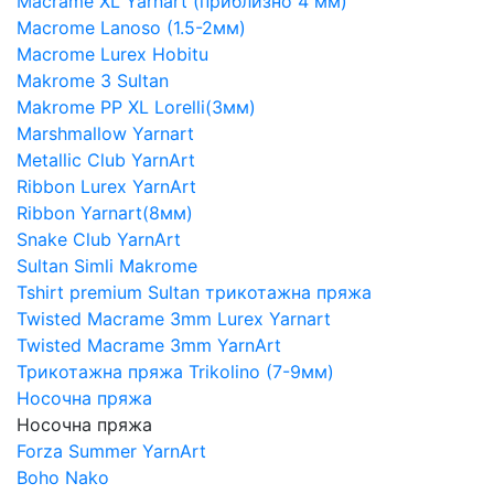
Macrame XL Yarnart (приблизно 4 мм)
Macrome Lanoso (1.5-2мм)
Macrome Lurex Hobitu
Makrome 3 Sultan
Makrome PP XL Lorelli(3мм)
Marshmallow Yarnart
Metallic Club YarnArt
Ribbon Lurex YarnArt
Ribbon Yarnart(8мм)
Snake Club YarnArt
Sultan Simli Makrome
Tshirt premium Sultan трикотажна пряжа
Twisted Macrame 3mm Lurex Yarnart
Twisted Macrame 3mm YarnArt
Трикотажна пряжа Trikolino (7-9мм)
Носочна пряжа
Носочна пряжа
Forza Summer YarnArt
Boho Nako