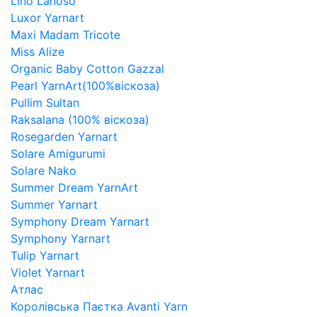
Lino Lanoso
Luxor Yarnart
Maxi Madam Tricote
Miss Alize
Organic Baby Cotton Gazzal
Pearl YarnArt(100%віскоза)
Pullim Sultan
Raksalana (100% віскоза)
Rosegarden Yarnart
Solare Amigurumi
Solare Nako
Summer Dream YarnArt
Summer Yarnart
Symphony Dream Yarnart
Symphony Yarnart
Tulip Yarnart
Violet Yarnart
Атлас
Королівська Паєтка Avanti Yarn