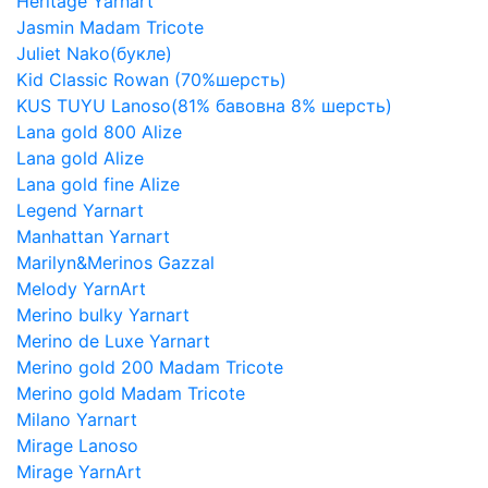
Heritage Yarnart
Jasmin Madam Tricote
Juliet Nako(букле)
Kid Classic Rowan (70%шерсть)
KUS TUYU Lanoso(81% бавовна 8% шерсть)
Lana gold 800 Alize
Lana gold Alize
Lana gold fine Alize
Legend Yarnart
Manhattan Yarnart
Marilyn&Merinos Gazzal
Melody YarnArt
Merino bulky Yarnart
Merino de Luxe Yarnart
Merino gold 200 Madam Tricote
Merino gold Madam Tricote
Milano Yarnart
Mirage Lanoso
Mirage YarnArt