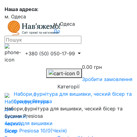
Наша адреса:
м. Одеса
м. Одеса
До
контактів
+380 (50) 050-17-99
0.00 грн
0
Зробити замовлення
Категорії
Набори,фурнітура для вишивки, ческий бісер та
бусини Presiosa
Набори,фурнітура для вишивки, ческий бісер та
бусини Presiosa
Акрил для вишивки
Бісер Presiosa 10/0(Чехія)