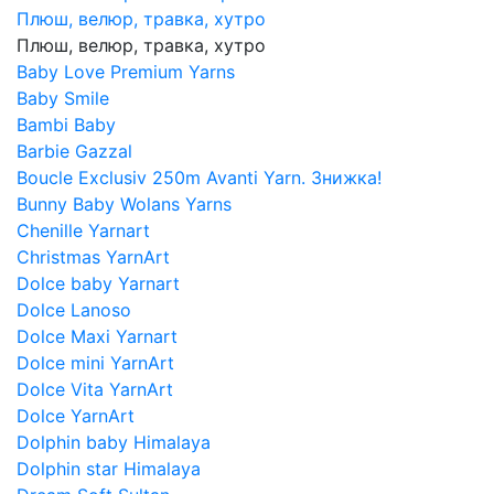
Плюш, велюр, травка, хутро
Плюш, велюр, травка, хутро
Baby Love Premium Yarns
Baby Smile
Bambi Baby
Barbie Gazzal
Boucle Exclusiv 250m Avanti Yarn. Знижка!
Bunny Baby Wolans Yarns
Chenille Yarnart
Christmas YarnArt
Dolce baby Yarnart
Dolce Lanoso
Dolce Maxi Yarnart
Dolce mini YarnArt
Dolce Vita YarnArt
Dolce YarnArt
Dolphin baby Himalaya
Dolphin star Himalaya