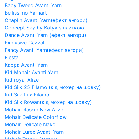
Baby Tweed Avanti Yarn
Bellissimo Yarnart
Chaplin Avanti Yarn(ефект ангори)
Concept Sky by Katya з паєткою
Dance Avanti Yarn (ефект ангори)
Exclusive Gazzal
Fancy Avanti Yarn(ефект ангори)
Fiesta
Kappa Avanti Yarn
Kid Mohair Avanti Yarn
Kid royal Alize
Kid Silk 25 Filamo (кід мохер на шовку)
Kid Silk Lux Filamo
Kid Silk Rowan(кід мохер на шовку)
Mohair classic New Alize
Mohair Delicate Colorflow
Mohair Delicate Nako
Mohair Lurex Avanti Yarn