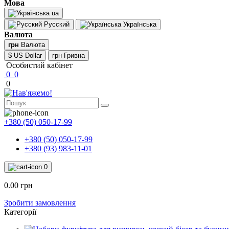
Мова
ua
Русский
Українська
Валюта
грн
Валюта
$ US Dollar
грн Гривна
Особистий кабінет
0
0
0
+380 (50) 050-17-99
+380 (50) 050-17-99
+380 (93) 983-11-01
0
0.00 грн
Зробити замовлення
Категорії