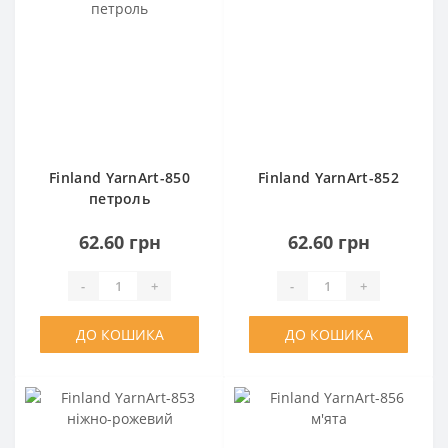
Finland YarnArt-850
Finland YarnArt-852
петроль
62.60 грн
62.60 грн
-
+
-
+
ДО КОШИКА
ДО КОШИКА