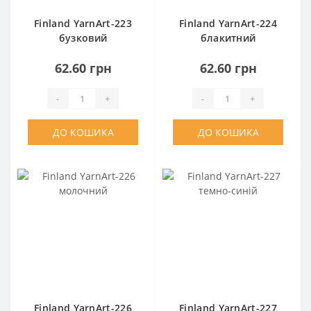
Finland YarnArt-223
Finland YarnArt-224
бузковий
блакитний
62.60 грн
62.60 грн
-
+
-
+
ДО КОШИКА
ДО КОШИКА
Finland YarnArt-226
Finland YarnArt-227