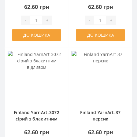
62.60 грн
62.60 грн
-
+
-
+
ДО КОШИКА
ДО КОШИКА
Finland YarnArt-3072
Finland YarnArt-37
сірий з блакитним
персик
відливом
62.60 грн
62.60 грн