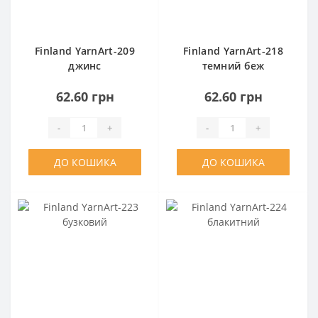
Finland YarnArt-209
Finland YarnArt-218
джинс
темний беж
62.60 грн
62.60 грн
-
+
-
+
ДО КОШИКА
ДО КОШИКА