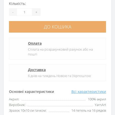
Кількість:
-
+
ДО КОШИКА
Оплата
Сплата на розрахунковий рахунок або на
пошті
Доставка
6 днів на тиждень Новою та Укрпоштою
Основні характеристики
Всі характеристики
Акрил:
100% акрил
Виробник:
YarnArt
Зразок 10х10 см гачком:
14 петель на 16 рядків