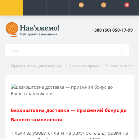
0
0
0
+380 (50) 050-17-99
Пряжа (нитки для в'язання)
Акрилова пряжа
Finland YarnArt
Безкоштовна доставка — приємний бонус до
Вашого замовлення
Тільки за умови сплати на рахунок та відправки на