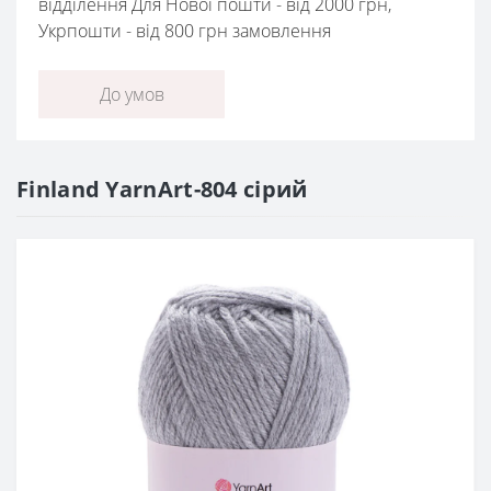
відділення Для Нової пошти - від 2000 грн,
Укрпошти - від 800 грн замовлення
До умов
Finland YarnArt-804 сірий