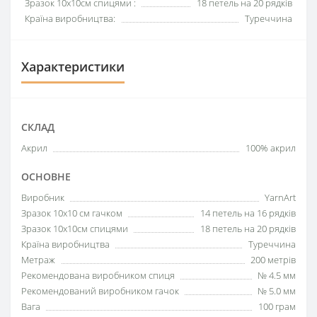
Зразок 10х10см спицями :
18 петель на 20 рядків
Країна виробництва:
Туреччина
Характеристики
СКЛАД
Акрил
100% акрил
ОСНОВНЕ
Виробник
YarnArt
Зразок 10х10 см гачком
14 петель на 16 рядків
Зразок 10х10см спицями
18 петель на 20 рядків
Країна виробництва
Туреччина
Метраж
200 метрів
Рекомендована виробником спиця
№ 4.5 мм
Рекомендований виробником гачок
№ 5.0 мм
Вага
100 грам