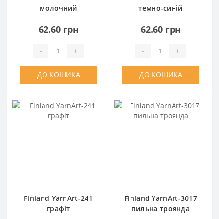
молочний
темно-синій
62.60 грн
62.60 грн
-
+
-
+
ДО КОШИКА
ДО КОШИКА
Finland YarnArt-241
Finland YarnArt-3017
графіт
пильна троянда