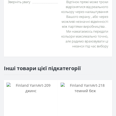
Зверніть увагу
Відтінок пряжі може трохи
відрізнятися від реального
кольору через налаштування
Вашого екрану , або через
можливі незначні відмінності
між партіями виробництва .
Ми намагаємось передати
кольори максимально точно,
але радимо враховувати ці
нюанси під час вибору
Інші товари цієї підкатегорії