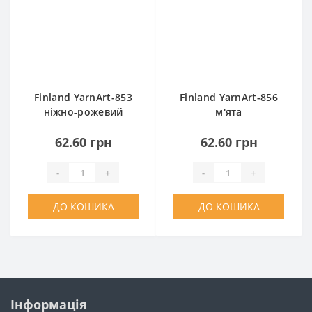
Finland YarnArt-853
Finland YarnArt-856
ніжно-рожевий
м'ята
62.60 грн
62.60 грн
-
+
-
+
ДО КОШИКА
ДО КОШИКА
Інформація